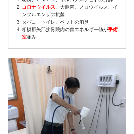
コロナウイルス
、大腸菌、ノロウイルス、イ
ンフルエンザの抗菌
タバコ、トイレ、ペットの消臭
相模原矢部接骨院内の菌エネルギー値が
手術
室
並み