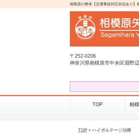
相模原の整体【交通事故対応自信あり】
〒252-0206
神奈川県相模原市中央区淵野辺1-
TOP
相模
TOP
> ハイボルテージ治療