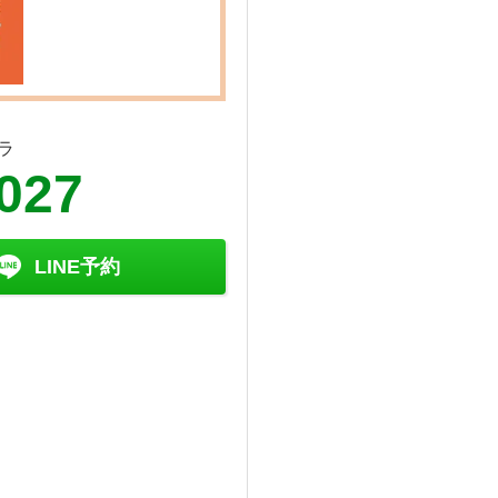
ラ
027
LINE予約