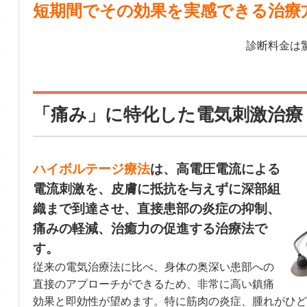
短期間でその効果を実感できる治療
診断料金は
「痛み」に特化した電気刺激治療
ハイボルテージ療法
は、高電圧電流による
電流刺激を、皮膚に抵抗を与えずに深部組
織まで到達させ、直接患部の炎症の抑制、
痛みの軽減、治癒力の促進する治療法で
す。
従来の電気治療法に比べ、身体の奥深い患部への
直接のアプローチができるため、非常に高い鎮痛
効果と即効性が望めます。特に筋肉の炎症、腫れがひど