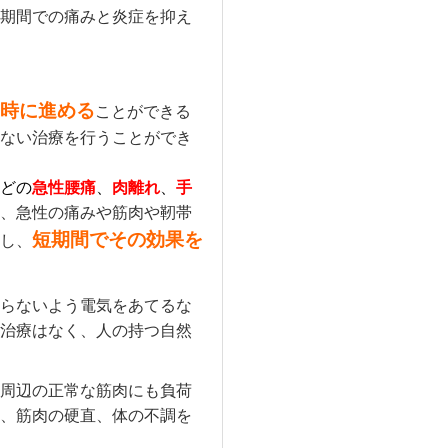
期間での痛みと炎症を抑え
時に進める
ことができる
ない治療を行うことができ
どの
急性腰痛
、
肉離れ
、
手
、急性の痛みや筋肉や靭帯
短期間でその効果を
し、
らないよう電気をあてるな
治療はなく、人の持つ自然
周辺の正常な筋肉にも負荷
、筋肉の硬直、体の不調を