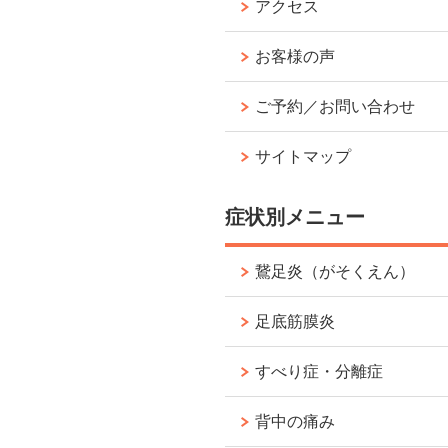
アクセス
お客様の声
ご予約／お問い合わせ
サイトマップ
症状別メニュー
鵞足炎（がそくえん）
足底筋膜炎
すべり症・分離症
背中の痛み