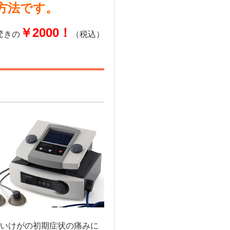
方法です。
￥2000！
驚きの
（税込）
いけがの初期症状の痛みに