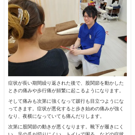
症状が長い期間繰り返された後で、股関節を動かした
ときの痛みや歩行痛が頻繁に起こるようになります。
そして痛みも次第に強くなって跛行も目立つようにな
ってきます。症状が悪化すると歩き始めの痛みが強く
なり、夜横になっていても痛んだりします。
次第に股関節の動きが悪くなります。靴下が履きにく
い、足の爪が切りにくい、トイレで困る、などの症状