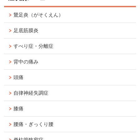
鵞足炎（がそくえん）
足底筋膜炎
すべり症・分離症
背中の痛み
頭痛
自律神経失調症
膝痛
腰痛・ぎっくり腰
脊柱管狭窄症