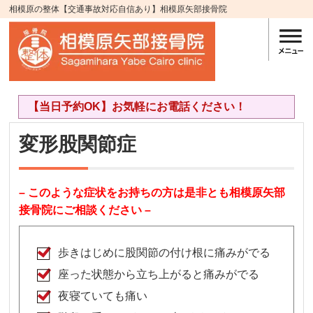
相模原の整体【交通事故対応自信あり】相模原矢部接骨院
【当日予約OK】お気軽にお電話ください！
変形股関節症
– このような症状をお持ちの方は是非とも相模原矢部
接骨院にご相談ください –
歩きはじめに股関節の付け根に痛みがでる
座った状態から立ち上がると痛みがでる
夜寝ていても痛い