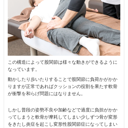
この構造によって股関節は様々な動きができるように
なっています。
動かしたり歩いたりすることで股関節に負荷かがかか
りますが正常であればクッションの役割を果たす軟骨
が衝撃を和らげ問題にはなりません。
しかし普段の姿勢不良や加齢などで過度に負担がかか
ってしまうと軟骨が摩耗してしまい少しずつ骨が変形
をきたし炎症を起こし変形性股関節症になってしまい