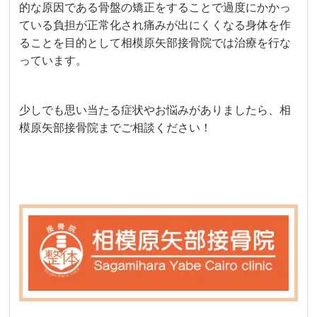
的な原因である骨盤の矯正をすることで過度にかかっ
ている負担が正常化され痛みが出にくくなる身体を作
ることを目的として相模原矢部接骨院では治療を行な
っています。
少しでも思い当たる症状やお悩みがありましたら、相
模原矢部接骨院までご相談ください！