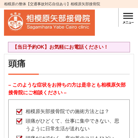
相模原の整体【交通事故対応自信あり】相模原矢部接骨院
【当日予約OK】お気軽にお電話ください！
頭痛
– このような症状をお持ちの方は是非とも相模原矢部
接骨院にご相談ください –
相模原矢部接骨院での施術方法とは？
頭痛がひどくて、仕事に集中できない、思
うように日常生活が送れない