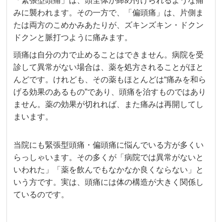
「緊張型頭痛」は、頭全体が締め付けられるような痛
みに襲われます。その一方で、「偏頭痛」は、片側ま
たは両方のこめかみあたりが、ズキンズキン・ドクン
ドクンと脈打つように痛みます。
頭痛は自分の力で止めることはできません。病院を受
診して異常がない場合は、薬を処方されることがほと
んどです。けれども、その薬もほとんどは“痛みを和ら
げる効果のあるもの”であり、頭痛を治すものではあり
ません。薬の効果が切れれば、また痛みは再開してし
まいます。
当院にも緊張型頭痛・偏頭痛に悩んでいる方が多くい
らっしゃいます。その多くが「病院では異常がないと
いわれた」「薬を飲んでもなかなか良くならない」と
いう方です。実は、頭痛には体の構造が大きく関係し
ているのです。