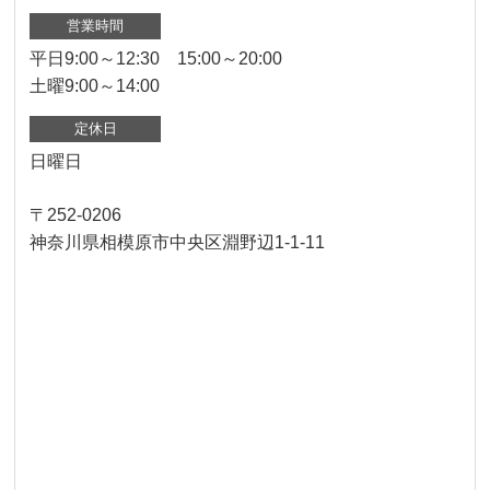
営業時間
平日9:00～12:30 15:00～20:00
土曜9:00～14:00
定休日
日曜日
〒252-0206
神奈川県相模原市中央区淵野辺1-1-11