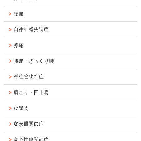
頭痛
自律神経失調症
膝痛
腰痛・ぎっくり腰
脊柱管狭窄症
肩こり・四十肩
寝違え
変形股関節症
変形性膝関節症