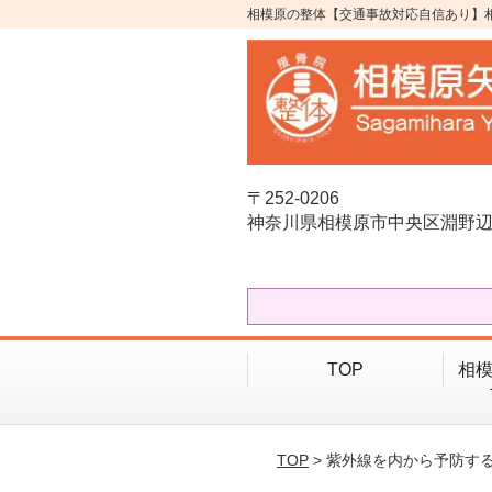
相模原の整体【交通事故対応自信あり】
〒252-0206
神奈川県相模原市中央区淵野辺1-
TOP
相模
TOP
> 紫外線を内から予防す