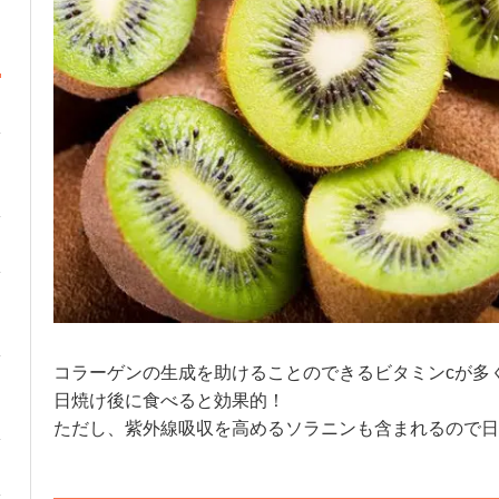
コラーゲンの生成を助けることのできるビタミンcが多
日焼け後に食べると効果的！
ただし、紫外線吸収を高めるソラニンも含まれるので日