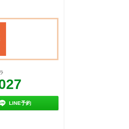
ラ
027
LINE予約