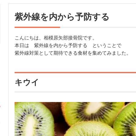
紫外線を内から予防する
こんにちは、相模原矢部接骨院です。
本日は 紫外線を内から予防する ということで
紫外線対策として期待できる食材を集めてみました。
キウイ