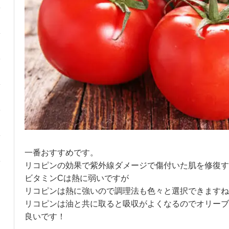
一番おすすめです。
リコピンの効果で紫外線ダメージで傷付いた肌を修復す
ビタミンCは熱に弱いですが
リコピンは熱に強いので調理法も色々と選択できますね
リコピンは油と共に取ると吸収がよくなるのでオリーブ
良いです！